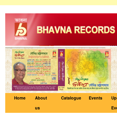
Home
About
Catalogue
Events
Up
us
Ev