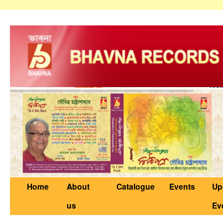
Home
About
Catalogue
Events
Up
us
Ev