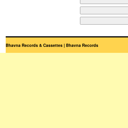
Bhavna Records & Cassettes | Bhavna Records