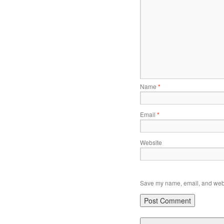
Name
*
Email
*
Website
Save my name, email, and websi