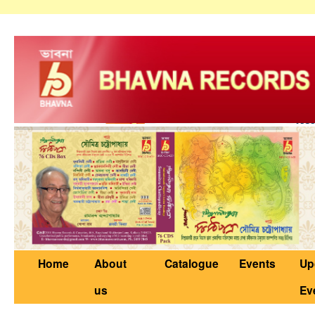
Home
About
Catalogue
Events
Up
us
Ev