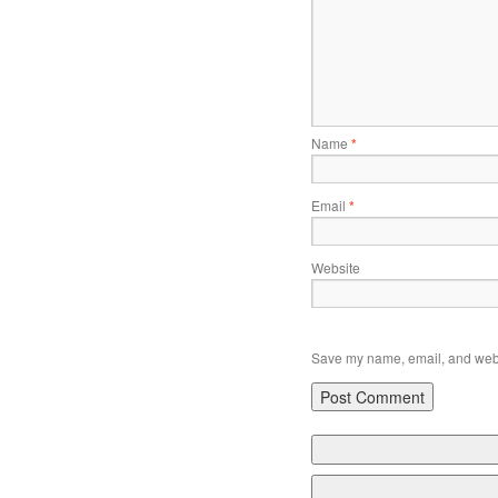
Name
*
Email
*
Website
Save my name, email, and websi