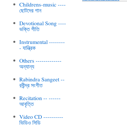
Childrens-music ----
ছোটদের গান
Devotional Song ----
ভক্তি গীতি
Instrumental --------
- যান্ত্রিক
Others -------------
অন্যান্য
Rabindra Sangeet --
রবীন্দ্র সংগীত
Recitation -- ------
আবৃত্তি
Video CD ----------
ভিডিও সিডি