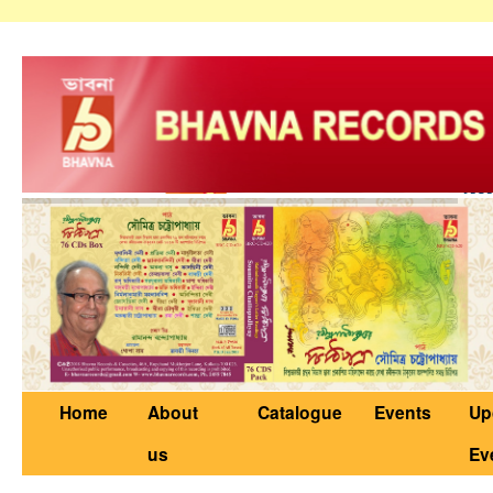
Home
About
Catalogue
Events
Up
us
Ev