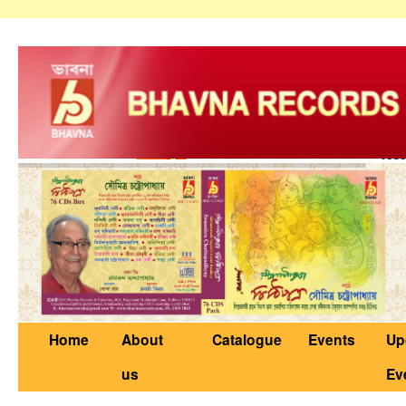
Home
About
Catalogue
Events
Up
us
Ev