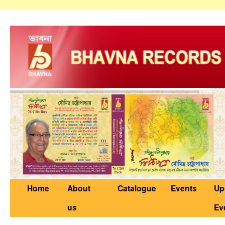
Home
About
Catalogue
Events
Up
us
Ev