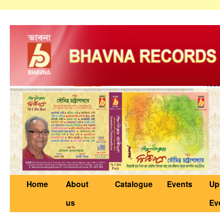
Home
About
Catalogue
Events
Up
us
Ev