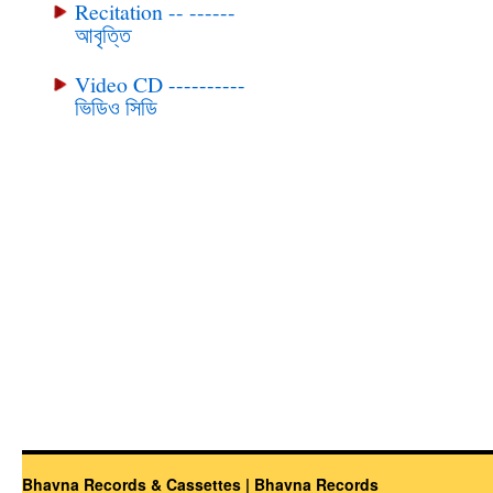
Recitation -- ------
আবৃত্তি
Video CD ----------
ভিডিও সিডি
Bhavna Records & Cassettes | Bhavna Records