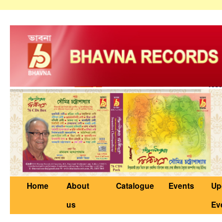
Home
About
Catalogue
Events
Up
us
Ev