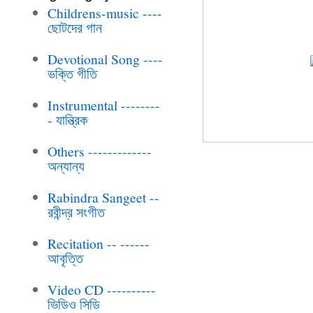
Childrens-music ----
ছোটদের গান
Devotional Song ----
ভক্তি গীতি
Instrumental --------
- যান্ত্রিক
Others -------------
অন্যান্য
Rabindra Sangeet --
রবীন্দ্র সংগীত
Recitation -- ------
আবৃত্তি
Video CD ----------
ভিডিও সিডি