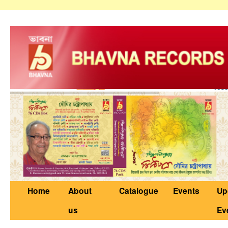
Home
About
Catalogue
Events
Up
us
Ev