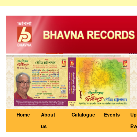
Home
About
Catalogue
Events
Up
us
Ev