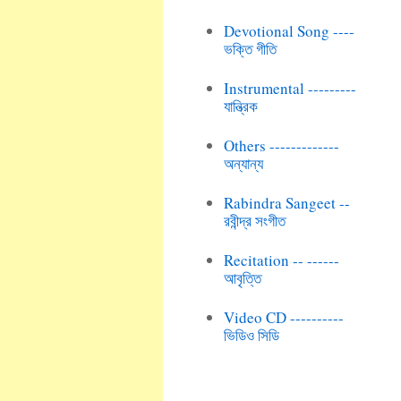
Devotional Song ----
ভক্তি গীতি
Instrumental ---------
যান্ত্রিক
Others -------------
অন্যান্য
Rabindra Sangeet --
রবীন্দ্র সংগীত
Recitation -- ------
আবৃত্তি
Video CD ----------
ভিডিও সিডি