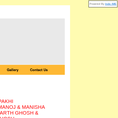
Powered By
Indic IME
Gallery
Contact Us
PAKHI
MANOJ & MANISHA
PARTH GHOSH &