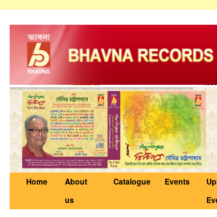
Home
About
Catalogue
Events
Up
us
Ev