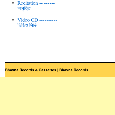
Recitation -- ------
আবৃত্তি
Video CD ----------
ভিডিও সিডি
Bhavna Records & Cassettes | Bhavna Records