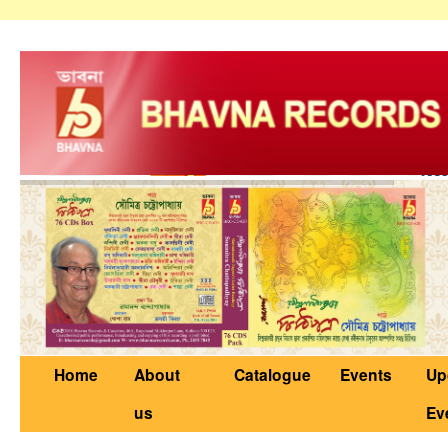
Home
About
Catalogue
Events
Up
us
Ev