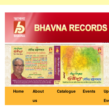
Home
About
Catalogue
Events
Up
us
Ev