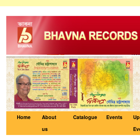
Home
About
Catalogue
Events
Up
us
Ev