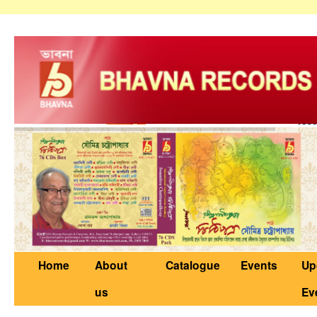
Home
About
Catalogue
Events
Up
us
Ev